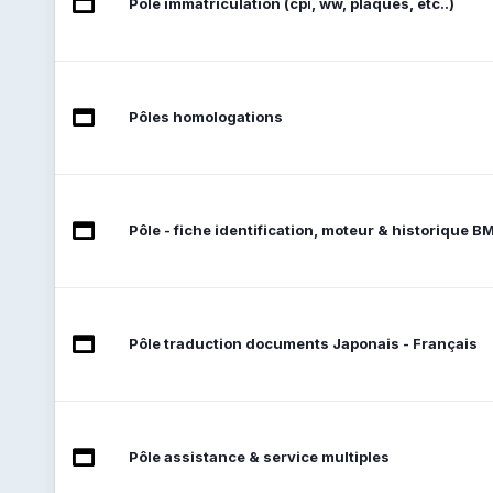
Pôle immatriculation (cpi, ww, plaques, etc..)
Pôles homologations
Pôle - fiche identification, moteur & historique 
Pôle traduction documents Japonais - Français
Pôle assistance & service multiples