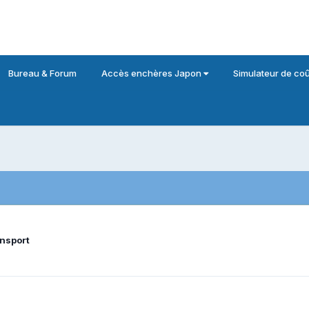
Bureau & Forum
Accès enchères Japon
Simulateur de coû
ansport