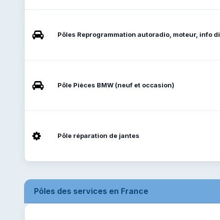
Pôles Reprogrammation autoradio, moteur, info di
Pôle Pièces BMW (neuf et occasion)
Pôle réparation de jantes
Pôles des services en France