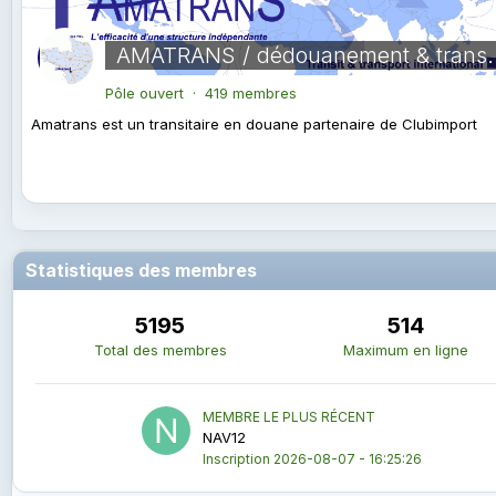
AMATRANS / dédouanem
Pôle ouvert · 419 membres
Amatrans est un transitaire en douane partenaire de Clubimport
Statistiques des membres
5195
514
Total des membres
Maximum en ligne
MEMBRE LE PLUS RÉCENT
NAV12
Inscription
2026-08-07 - 16:25:26