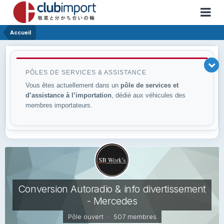
Accueil
PÔLES DE SERVICES & ASSISTANCE
Vous êtes actuellement dans un
pôle de services et
d’assistance à l’importation
, dédié aux véhicules des
membres importateurs.
Conversion Autoradio & info divertissement
- Mercedes
Pôle ouvert · 507 membres