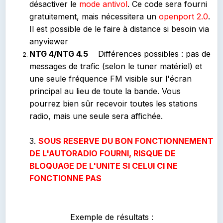
désactiver le
mode antivol
. Ce code sera fourni
gratuitement, mais nécessitera un
openport 2.0
.
Il est possible de le faire à distance si besoin via
anyviewer
NTG 4/NTG 4.5
Différences possibles : pas de
messages de trafic (selon le tuner matériel) et
une seule fréquence FM visible sur l'écran
principal au lieu de toute la bande. Vous
pourrez bien sûr recevoir toutes les stations
radio, mais une seule sera affichée.
3.
SOUS RESERVE DU BON FONCTIONNEMENT
DE L'AUTORADIO FOURNI, RISQUE DE
BLOQUAGE DE L'UNITE SI CELUI CI NE
FONCTIONNE PAS
Exemple de résultats :