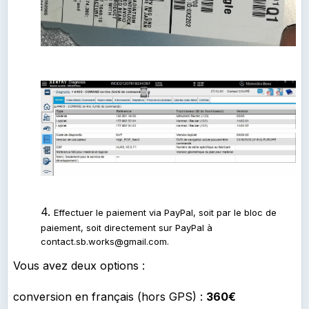
4.
Effectuer le paiement via PayPal, soit par le bloc de
paiement, soit directement sur PayPal à
contact.sb.works@gmail.com
.
Vous avez deux options
:
conversion en français (hors GPS) :
360€