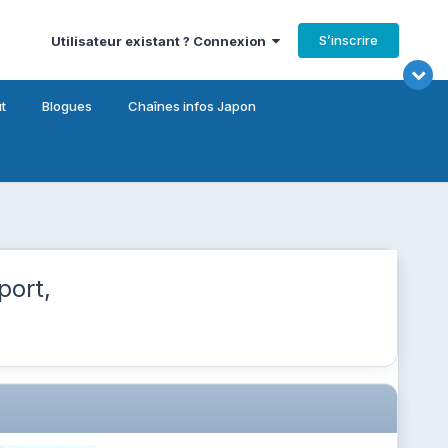
S’inscrire
Utilisateur existant ? Connexion
t
Blogues
Chaînes infos Japon
port,