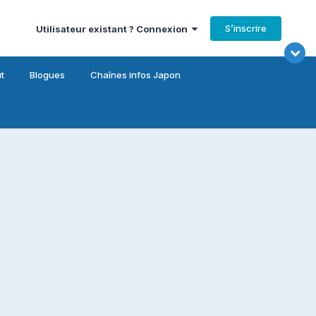
S’inscrire
Utilisateur existant ? Connexion
t
Blogues
Chaînes infos Japon