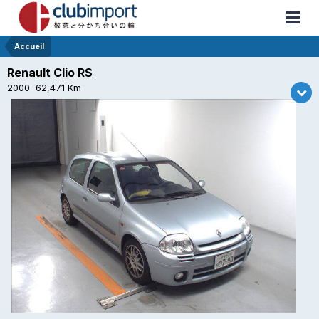
Accueil
Renault Clio RS
2000 62,471 Km