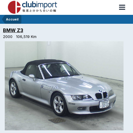
Accueil
BMW Z3
2000 106,519 Km