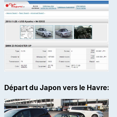
Départ du Japon vers le Havre: