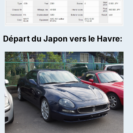
Départ du Japon vers le Havre: