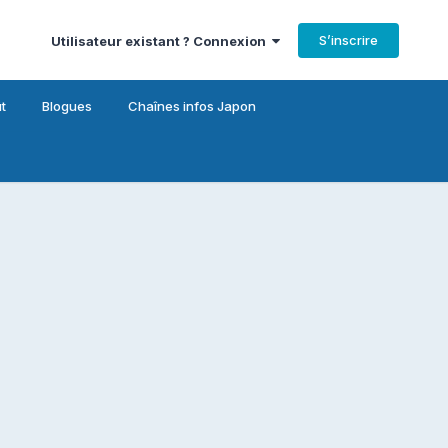
S’inscrire
Utilisateur existant ? Connexion
t
Blogues
Chaînes infos Japon