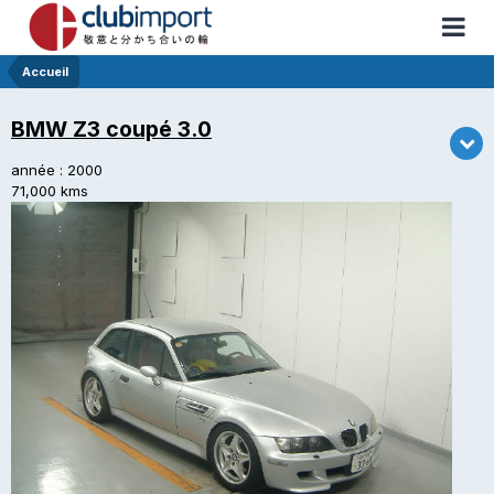
Accueil
BMW Z3 coupé 3.0
année : 2000
71,000 kms