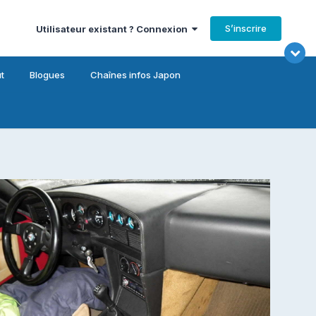
S’inscrire
Utilisateur existant ? Connexion
t
Blogues
Chaînes infos Japon