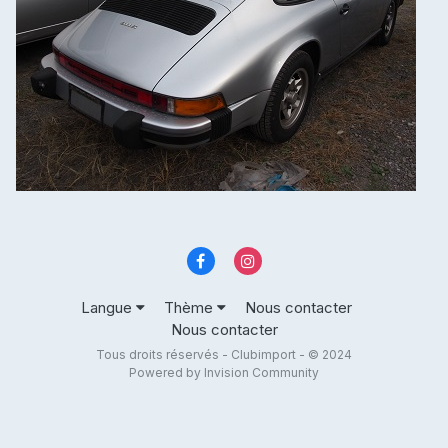
Langue
Thème
Nous contacter
Nous contacter
Tous droits réservés - Clubimport - © 2024
Powered by Invision Community