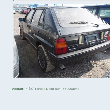
Accueil
(10) Lancia Delta 16v - 65000kms