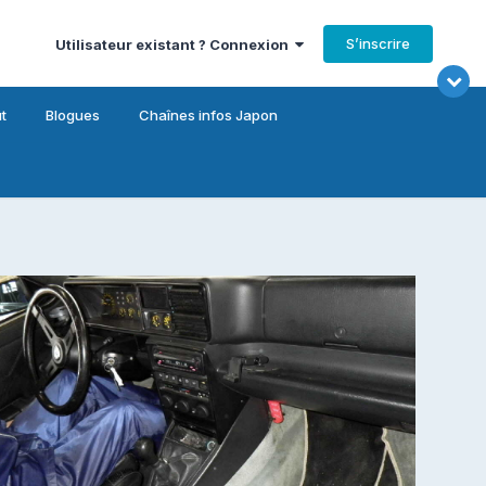
S’inscrire
Utilisateur existant ? Connexion
t
Blogues
Chaînes infos Japon