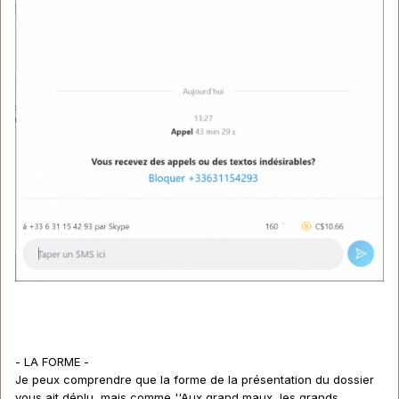
- LA FORME -
Je peux comprendre que la forme de la présentation du dossier
vous ait déplu, mais comme ''Aux grand maux, les grands