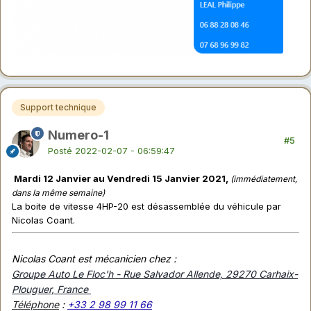
Support technique
Numero-1
#5
Posté
2022-02-07 - 06:59:47
Mardi 12 Janvier au Vendredi 15 Janvier 2021,
(immédiatement,
dans la même semaine)
La boite de vitesse 4HP-20 est désassemblée du véhicule par
Nicolas Coant.
Nicolas Coant est mécanicien chez :
Groupe Auto Le Floc'h - Rue Salvador Allende, 29270 Carhaix-
Plouguer, France
Téléphone
:
+33 2 98 99 11 66