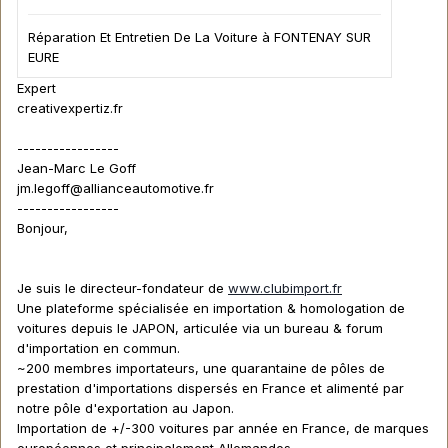
Réparation Et Entretien De La Voiture à FONTENAY SUR
EURE
Expert
creativexpertiz.fr
-----------------
Jean-Marc Le Goff
jm.legoff@allianceautomotive.fr
-----------------
Bonjour,
Je suis le directeur-fondateur de
www.clubimport.fr
Une plateforme spécialisée en importation & homologation de
voitures depuis le JAPON, articulée via un bureau & forum
d'importation en commun.
~200 membres importateurs, une quarantaine de pôles de
prestation d'importations dispersés en France et alimenté par
notre pôle d'exportation au Japon.
Importation de +/-300 voitures par année en France, de marques
européennes et principalement Allemandes.