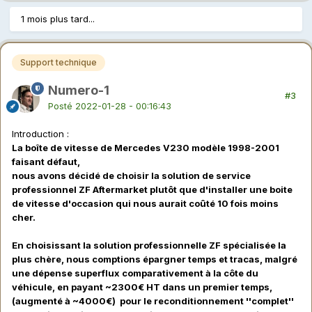
1 mois plus tard...
Support technique
Numero-1
#3
Posté
2022-01-28 - 00:16:43
Introduction
:
La boîte de vitesse de Mercedes V230 modèle 1998-2001
faisant défaut,
nous avons décidé de choisir la solution de service
professionnel ZF Aftermarket plutôt que d'installer une boite
de vitesse d'occasion qui nous aurait coûté 10 fois moins
cher.
En choisissant la solution professionnelle ZF spécialisée la
plus chère, nous comptions épargner temps et tracas, malgré
une dépense superflux comparativement à la côte du
véhicule, en payant ~2300€ HT dans un premier temps,
(augmenté à ~4000€) pour le reconditionnement ''complet''