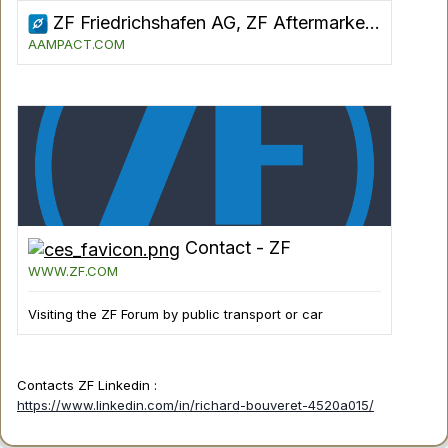
ZF Friedrichshafen AG, ZF Aftermarket - AAMPACT e.V.
AAMPACT.COM
Contact - ZF
WWW.ZF.COM
Visiting the ZF Forum by public transport or car
Contacts ZF Linkedin
:
https://www.linkedin.com/in/richard-bouveret-4520a015/