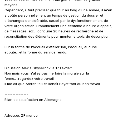
moyens''
Cependant, il faut préciser que tout au long d'une année, il m'en
a coûté personnellement un temps de gestion du dossier et
d'échanges considérable, causé par le dysfonctionnement de
votre organisation. Probablement une centaine d'heure d'appels,
de messages, etc... dont une 20 heures de recherche et de
reconstitution des éléments pour monter le topic de description.
Sur la forme de l'Accueil d'Atelier 168, l'accueil, aucune
écoute....et la forme du service rendu.
-----------------
Dicussion Alexis Ghyselinck le 17 Fevrier:
Non mais vous n'allez pas me faire la morale sur la
forme.....regardez votre travail
Il me dit que Atelier 168 et Benoît Payet font du bon travail
---------------
Bilan de satisfaction en Allemagne
------------------
Adresses ZF monde :