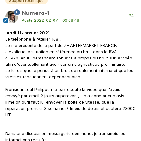
Support technique
Numero-1
#4
Posté
2022-02-07 - 06:08:48
lundi 11 Janvier 2021
Je téléphone à "Atelier 168''.
Je me présente de la part de ZF AFTERMARKET FRANCE.
J'explique la situation en référence au bruit dans la BVA
4HP20, en lui demandant son avis à propos du bruit sur la vidéo
afin d'éventuellement avoir sur un diagnostique préliminaire.
Je lui dis que je pense à un bruit de roulement interne et que les
vitesses fonctionnent cependant bien.
Monsieur Leal Philippe n'a pas écouté la vidéo que j'avais
envoyé par email 2 jours auparavant, il n'a donc aucun avis.
Il me dit qu'il faut lui envoyer la boite de vitesse, que la
réparation prendra 3 semaines/ 1mois de délais et coûtera 2300€
HT.
Dans une discussion messagerie commune, je transmets les
informations reçu à
: