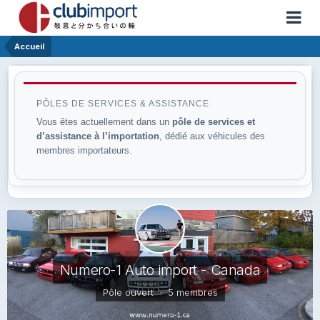
Accueil
PÔLES DE SERVICES & ASSISTANCE
Vous êtes actuellement dans un
pôle de services et
d’assistance à l’importation
, dédié aux véhicules des
membres importateurs.
Numero-1 Auto import - Canada
Pôle ouvert · 5 membres