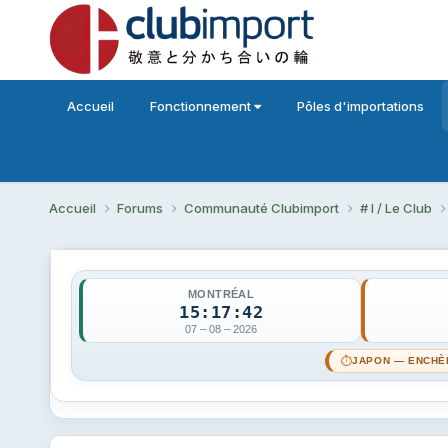
Accueil
Fonctionnement
Pôles d'importations
Accueil
Forums
Communauté Clubimport
# I / Le Club
MONTRÉAL
15:17:42
07 – 08 – 2026
⏱
JAPON — ENCHÈ