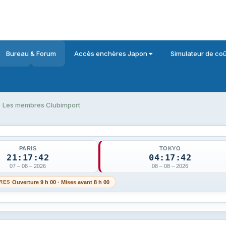
Bureau & Forum
Accès enchères Japon
Simulateur de coû
Les membres Clubimport
PARIS
TOKYO
21:17:42
04:17:42
07 – 08 – 2026
08 – 08 – 2026
·
Ouverture
9 h 00
· Mises avant
8 h 00
RES