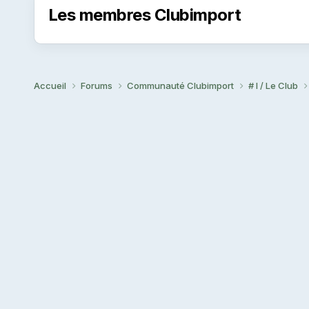
Les membres Clubimport
Accueil
Forums
Communauté Clubimport
# I / Le Club