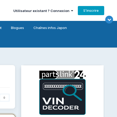
S’inscrire
Utilisateur existant ? Connexion
t
Blogues
Chaînes infos Japon
0