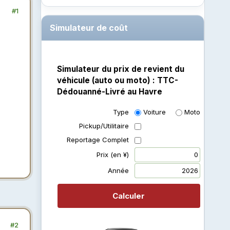
#1
Simulateur de coût
Simulateur du prix de revient du
véhicule (auto ou moto) : TTC-
Dédouanné-Livré au Havre
Type
Voiture
Moto
Pickup/Utilitaire
Reportage Complet
Prix (en ¥)
Année
#2