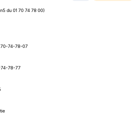
on5 du 01 70 74 78 00)
-70-74-78-07
0-74-78-77
5
tie