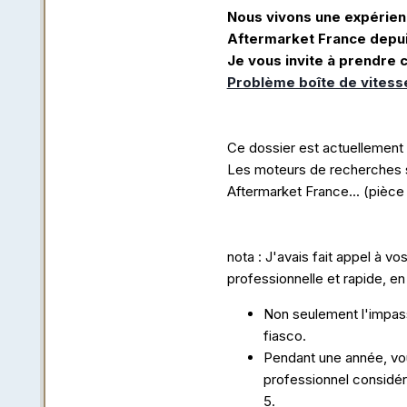
Nous vivons une expérien
Aftermarket France depui
Je vous invite à prendre c
Problème boîte de vite
Ce dossier est actuellement e
Les moteurs de recherches s
Aftermarket France... (pièce 
nota : J'avais fait appel à v
professionnelle et rapide, en 
Non seulement l'impasse
fiasco.
Pendant une année, vou
professionnel considé
5.