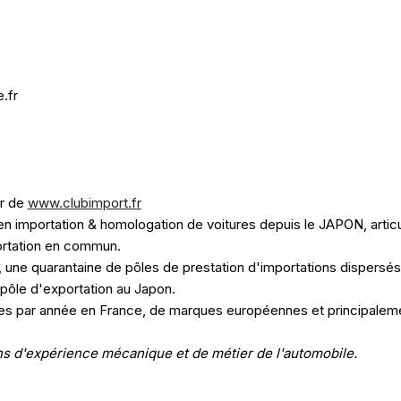
.fr
ur de
www.clubimport.fr
n importation & homologation de voitures depuis le JAPON, artic
ortation en commun.
une quarantaine de pôles de prestation d'importations dispersés
 pôle d'exportation au Japon.
res par année en France, de marques européennes et principalem
s d'expérience mécanique et de métier de l'automobile.