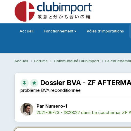
Accueil
Fonctionnement
Pôles d'importations
Accueil
Forums
Communauté Clubimport
Le cauchemar
Dossier BVA - ZF AFTER
problème BVA reconditionnée
Par Numero-1
2021-06-23 - 18:28:22
dans
Le cauchemar ZF A