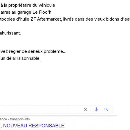
à la propriétaire du véhicule
barras au garage Le Floc'h
ocoles d'huile ZF Aftermarket, livrés dans des vieux bidons d'ea
 ahurissant.
vez régler ce sérieux problème...
n délai raisonnable,