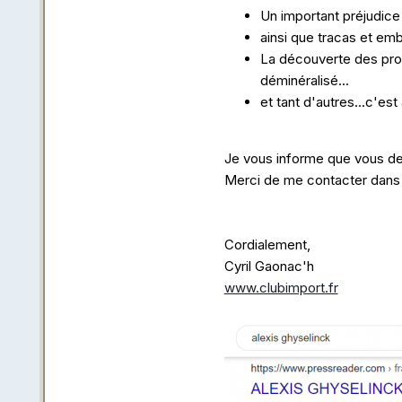
Un important préjudice 
ainsi que tracas et em
La découverte des prot
déminéralisé...
et tant d'autres...c'est
Je vous informe que vous de
Merci de me contacter dans u
Cordialement,
Cyril Gaonac'h
www.clubimport.fr