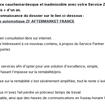
ce cauchemardesque et inadmissible avec votre Service 
s + d'un an.
onnaissance du dossier sur le lien ci-dessous :
sse automatique ZF AFTERMARKET FRANCE
n consultation libre sur internet.
'intéressent à ce nouveau contenu, à propos du Service Partner
jointe)
os services afin d'opter pour une solution d'excellence, simple,
faisant l'impasse sur la rentabilité/prix.
 sur la rentabilité s'est sévèrement amplifiée, tout le reste s'av
s m'avez fait perdre un précieux temps de travail
rable, ainsi que des heures de communications en fuseau horaire