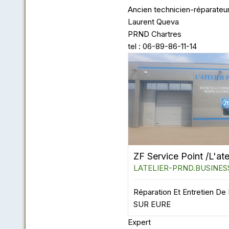
Ancien technicien-réparat
Laurent Queva
PRND Chartres
tel : 06-89-86-11-14
LATELIER-PRND.BUSINESS
Réparation Et Entretien D
SUR EURE
Expert