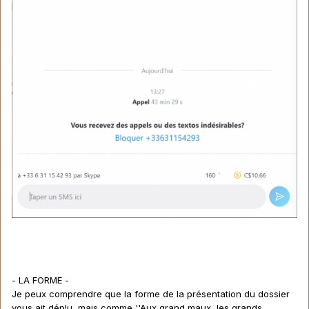
- LA FORME -
Je peux comprendre que la forme de la présentation du dossier
vous ait déplu, mais comme ''Aux grand maux, les grands