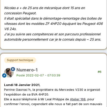
Nicolas a + de 25 ans de mécanique dont 15 ans en
concession Peugeot.
Il était spécialisé dans le démontage-remontage des boites de
vitesses dont les modéles ZF 4HP20 équipant les Peugeot 406
V6 24s.
J'ai pu suivre ses compétences et son parcours professionnel
automobile personnellement car je le connais depuis ~ 25 ans.
Support technique
Numero-1
#6
Posté
2022-02-07 - 07:03:39
Lundi 18 Janvier 2021
,
Perrine Gaonac'h, la propriétaire du Mercedes V230 a organisé
l'expédition de sa BVA 4HP20.
Elle a aussi téléphoné à Mr Leal Philippe de
Atelier 168
, pour
confirmer l'envoi, cependant elle nous a fait part de son mauvais