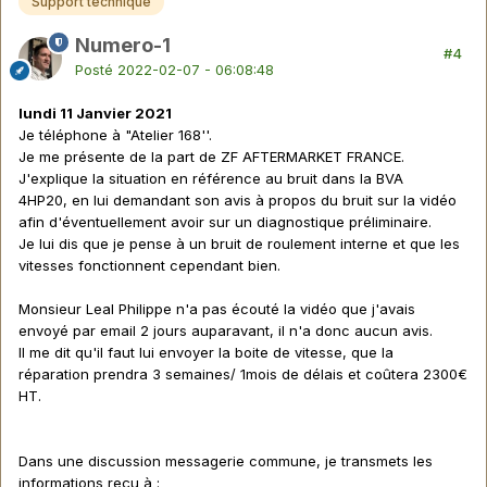
Support technique
Numero-1
#4
Posté
2022-02-07 - 06:08:48
lundi 11 Janvier 2021
Je téléphone à "Atelier 168''.
Je me présente de la part de ZF AFTERMARKET FRANCE.
J'explique la situation en référence au bruit dans la BVA
4HP20, en lui demandant son avis à propos du bruit sur la vidéo
afin d'éventuellement avoir sur un diagnostique préliminaire.
Je lui dis que je pense à un bruit de roulement interne et que les
vitesses fonctionnent cependant bien.
Monsieur Leal Philippe n'a pas écouté la vidéo que j'avais
envoyé par email 2 jours auparavant, il n'a donc aucun avis.
Il me dit qu'il faut lui envoyer la boite de vitesse, que la
réparation prendra 3 semaines/ 1mois de délais et coûtera 2300€
HT.
Dans une discussion messagerie commune, je transmets les
informations reçu à
: