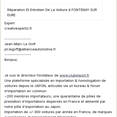
Réparation Et Entretien De La Voiture à FONTENAY SUR
EURE
Expert
creativexpertiz.fr
-----------------
Jean-Marc Le Goff
jm.legoff@allianceautomotive.fr
-----------------
Bonjour,
Je suis le directeur-fondateur de
www.clubimport.fr
Une plateforme spécialisée en importation & homologation de
voitures depuis le JAPON, articulée via un bureau & forum
d'importation en commun.
~200 membres importateurs, une quarantaine de pôles de
prestation d'importations dispersés en France et alimenté par
notre pôle d'exportation au Japon.
Importation de +/-300 voitures par année en France, de marques
européennes et principalement Allemandes.