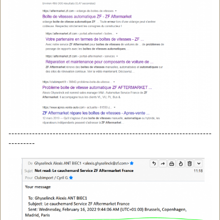
---------------------------------------------------------------------
---------