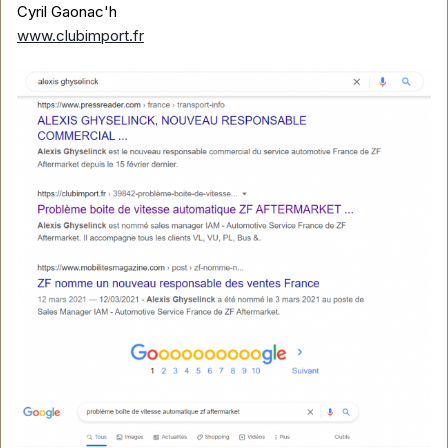
Cyril Gaonac'h
www.clubimport.fr