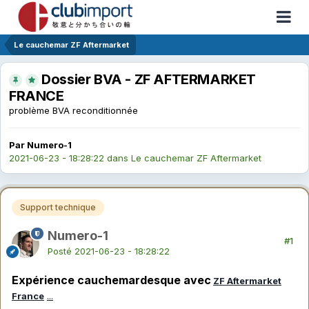
Le cauchemar ZF Aftermarket
Dossier BVA - ZF AFTERMARKET
FRANCE
problème BVA reconditionnée
Par Numero-1
2021-06-23 - 18:28:22
dans
Le cauchemar ZF Aftermarket
Support technique
Numero-1
#1
Posté
2021-06-23 - 18:28:22
Expérience cauchemardesque avec
ZF Aftermarket
France
.
.
.