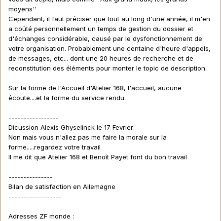
moyens''
Cependant, il faut préciser que tout au long d'une année, il m'en
a coûté personnellement un temps de gestion du dossier et
d'échanges considérable, causé par le dysfonctionnement de
votre organisation. Probablement une centaine d'heure d'appels,
de messages, etc... dont une 20 heures de recherche et de
reconstitution des éléments pour monter le topic de description.
Sur la forme de l'Accueil d'Atelier 168, l'accueil, aucune
écoute....et la forme du service rendu.
-----------------
Dicussion Alexis Ghyselinck le 17 Fevrier:
Non mais vous n'allez pas me faire la morale sur la
forme.....regardez votre travail
Il me dit que Atelier 168 et Benoît Payet font du bon travail
---------------
Bilan de satisfaction en Allemagne
------------------
Adresses ZF monde :