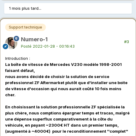
1 mois plus tard...
Support technique
Numero-1
#3
Posté
2022-01-28 - 00:16:43
Introduction
:
La boîte de vitesse de Mercedes V230 modèle 1998-2001
faisant défaut,
nous avons décidé de choisir la solution de service
professionnel ZF Aftermarket plutôt que d'installer une boite
de vitesse d'occasion qui nous aurait coûté 10 fois moins
cher.
En choisissant la solution professionnelle ZF spécialisée la
plus chère, nous comptions épargner temps et tracas, malgré
une dépense superflux comparativement à la côte du
véhicule, en payant ~2300€ HT dans un premier temps,
(augmenté à ~4000€) pour le reconditionnement ''complet''