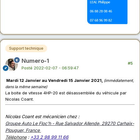
Support technique
Numero-1
#5
Posté
2022-02-07 - 06:59:47
Mardi 12 Janvier au Vendredi 15 Janvier 2021,
(immédiatement,
dans la même semaine)
La boite de vitesse 4HP-20 est désassemblée du véhicule par
Nicolas Coant.
Nicolas Coant est mécanicien chez :
Groupe Auto Le Floc'h - Rue Salvador Allende, 29270 Carhaix-
Plouguer, France
Téléphone
:
+33 2 98 99 11 66