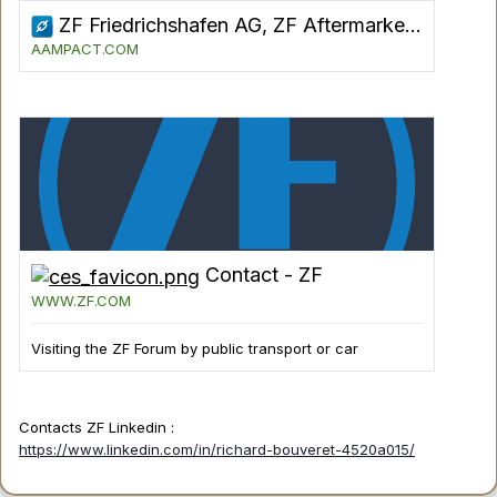
ZF Friedrichshafen AG, ZF Aftermarket - AAMPACT e.V.
AAMPACT.COM
Contact - ZF
WWW.ZF.COM
Visiting the ZF Forum by public transport or car
Contacts ZF Linkedin
:
https://www.linkedin.com/in/richard-bouveret-4520a015/