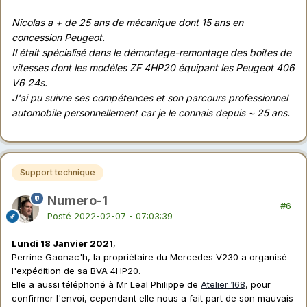
Nicolas a + de 25 ans de mécanique dont 15 ans en
concession Peugeot.
Il était spécialisé dans le démontage-remontage des boites de
vitesses dont les modéles ZF 4HP20 équipant les Peugeot 406
V6 24s.
J'ai pu suivre ses compétences et son parcours professionnel
automobile personnellement car je le connais depuis ~ 25 ans.
Support technique
Numero-1
#6
Posté
2022-02-07 - 07:03:39
Lundi 18 Janvier 2021
,
Perrine Gaonac'h, la propriétaire du Mercedes V230 a organisé
l'expédition de sa BVA 4HP20.
Elle a aussi téléphoné à Mr Leal Philippe de
Atelier 168
, pour
confirmer l'envoi, cependant elle nous a fait part de son mauvais