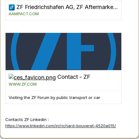
ZF Friedrichshafen AG, ZF Aftermarket - AAMPACT e.V.
AAMPACT.COM
Contact - ZF
WWW.ZF.COM
Visiting the ZF Forum by public transport or car
Contacts ZF Linkedin
:
https://www.linkedin.com/in/richard-bouveret-4520a015/