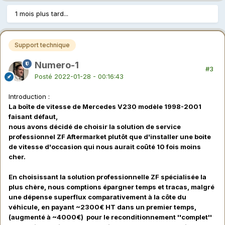
1 mois plus tard...
Support technique
Numero-1
#3
Posté
2022-01-28 - 00:16:43
Introduction
:
La boîte de vitesse de Mercedes V230 modèle 1998-2001
faisant défaut,
nous avons décidé de choisir la solution de service
professionnel ZF Aftermarket plutôt que d'installer une boite
de vitesse d'occasion qui nous aurait coûté 10 fois moins
cher.
En choisissant la solution professionnelle ZF spécialisée la
plus chère, nous comptions épargner temps et tracas, malgré
une dépense superflux comparativement à la côte du
véhicule, en payant ~2300€ HT dans un premier temps,
(augmenté à ~4000€) pour le reconditionnement ''complet''