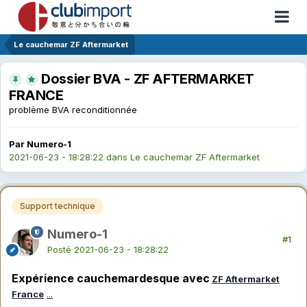
Le cauchemar ZF Aftermarket
Dossier BVA - ZF AFTERMARKET
FRANCE
problème BVA reconditionnée
Par Numero-1
2021-06-23 - 18:28:22
dans
Le cauchemar ZF Aftermarket
Support technique
Numero-1
#1
Posté
2021-06-23 - 18:28:22
Expérience cauchemardesque avec
ZF Aftermarket
France
.
.
.