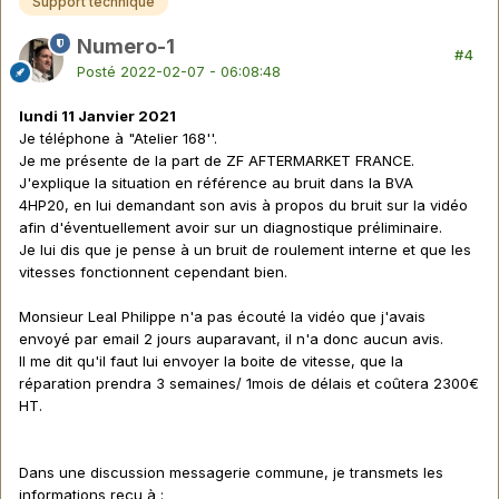
Support technique
Numero-1
#4
Posté
2022-02-07 - 06:08:48
lundi 11 Janvier 2021
Je téléphone à "Atelier 168''.
Je me présente de la part de ZF AFTERMARKET FRANCE.
J'explique la situation en référence au bruit dans la BVA
4HP20, en lui demandant son avis à propos du bruit sur la vidéo
afin d'éventuellement avoir sur un diagnostique préliminaire.
Je lui dis que je pense à un bruit de roulement interne et que les
vitesses fonctionnent cependant bien.
Monsieur Leal Philippe n'a pas écouté la vidéo que j'avais
envoyé par email 2 jours auparavant, il n'a donc aucun avis.
Il me dit qu'il faut lui envoyer la boite de vitesse, que la
réparation prendra 3 semaines/ 1mois de délais et coûtera 2300€
HT.
Dans une discussion messagerie commune, je transmets les
informations reçu à
: