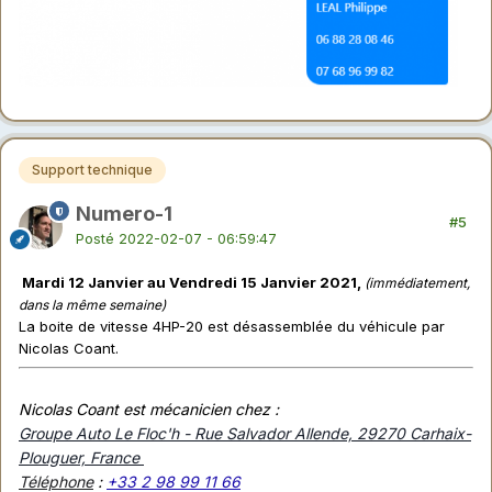
Support technique
Numero-1
#5
Posté
2022-02-07 - 06:59:47
Mardi 12 Janvier au Vendredi 15 Janvier 2021,
(immédiatement,
dans la même semaine)
La boite de vitesse 4HP-20 est désassemblée du véhicule par
Nicolas Coant.
Nicolas Coant est mécanicien chez :
Groupe Auto Le Floc'h - Rue Salvador Allende, 29270 Carhaix-
Plouguer, France
Téléphone
:
+33 2 98 99 11 66