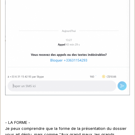
- LA FORME -
Je peux comprendre que la forme de la présentation du dossier
vous ait déplu, mais comme ''Aux grand maux, les grands