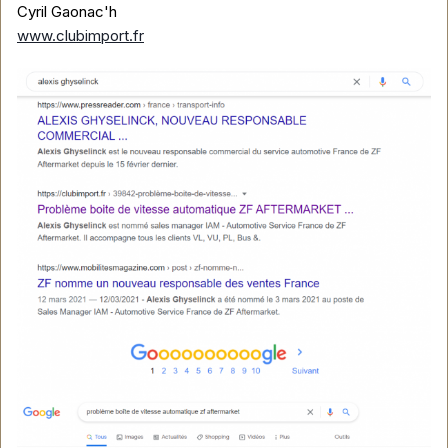
Cyril Gaonac'h
www.clubimport.fr