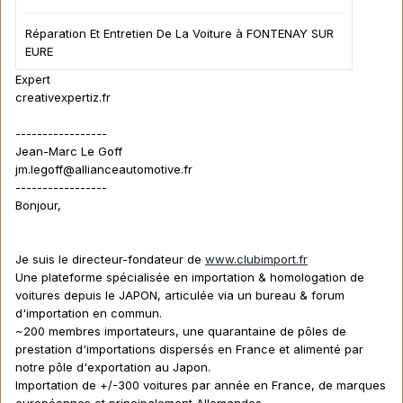
Réparation Et Entretien De La Voiture à FONTENAY SUR
EURE
Expert
creativexpertiz.fr
-----------------
Jean-Marc Le Goff
jm.legoff@allianceautomotive.fr
-----------------
Bonjour,
Je suis le directeur-fondateur de
www.clubimport.fr
Une plateforme spécialisée en importation & homologation de
voitures depuis le JAPON, articulée via un bureau & forum
d'importation en commun.
~200 membres importateurs, une quarantaine de pôles de
prestation d'importations dispersés en France et alimenté par
notre pôle d'exportation au Japon.
Importation de +/-300 voitures par année en France, de marques
européennes et principalement Allemandes.