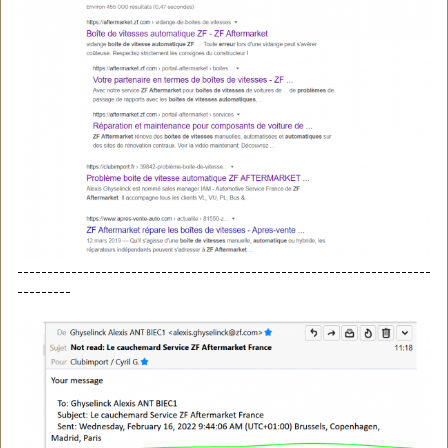
---------------------------------------------------------------------
---------