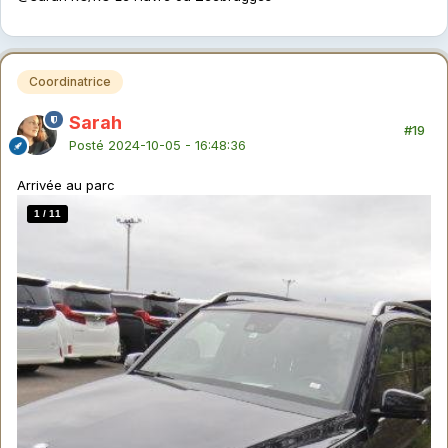
Coordinatrice
Sarah
#19
Posté
2024-10-05 - 16:48:36
Arrivée au parc
1
/
11