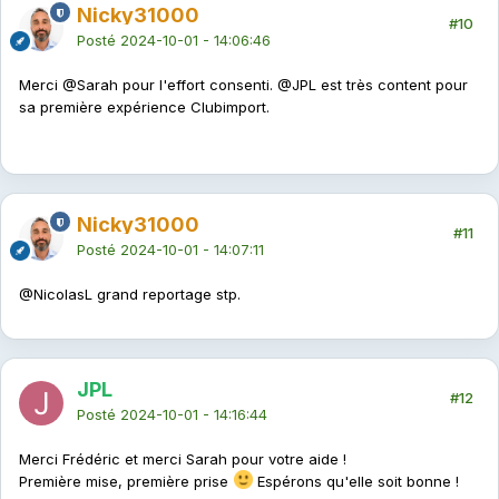
Nicky31000
#10
Posté
2024-10-01 - 14:06:46
Merci
@Sarah
pour l'effort consenti.
@JPL
est très content pour
sa première expérience Clubimport.
Nicky31000
#11
Posté
2024-10-01 - 14:07:11
@NicolasL
grand reportage stp.
JPL
#12
Posté
2024-10-01 - 14:16:44
Merci Frédéric et merci Sarah pour votre aide !
Première mise, première prise
Espérons qu'elle soit bonne !