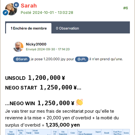
Sarah
#6
Posté
2024-10-01 - 13:02:28
1,200
,000
¥
UNSOLD
1,250
,000
¥...
NEGO START
1,250
,000
¥
...NEGO WIN
Je vais tirer sur mes frais de secrétariat pour qu'elle te
revienne à ta mise + 20,000 yen d'overbid + la moitié du
1,235,000 yen
surplus d'overbid =