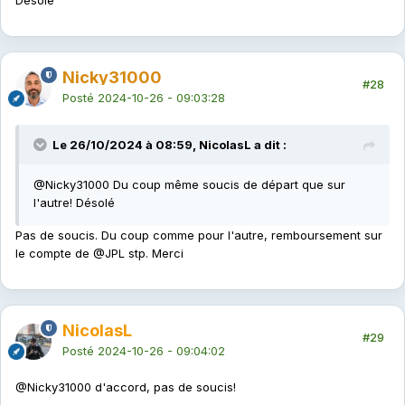
Désolé
Nicky31000
#28
Posté
2024-10-26 - 09:03:28
Le 26/10/2024 à 08:59, NicolasL a dit :
@Nicky31000
Du coup même soucis de départ que sur
l'autre! Désolé
Pas de soucis. Du coup comme pour l'autre, remboursement sur
le compte de
@JPL
stp. Merci
NicolasL
#29
Posté
2024-10-26 - 09:04:02
@Nicky31000
d'accord, pas de soucis!