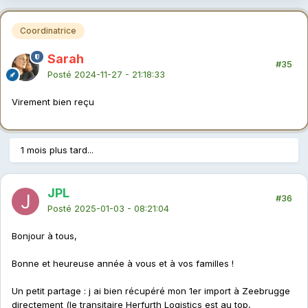
Coordinatrice
Sarah
#35
Posté
2024-11-27 - 21:18:33
Virement bien reçu
1 mois plus tard...
JPL
#36
Posté
2025-01-03 - 08:21:04
Bonjour à tous,
Bonne et heureuse année à vous et à vos familles !
Un petit partage : j ai bien récupéré mon 1er import à Zeebrugge
directement (le transitaire Herfurth Logistics est au top,