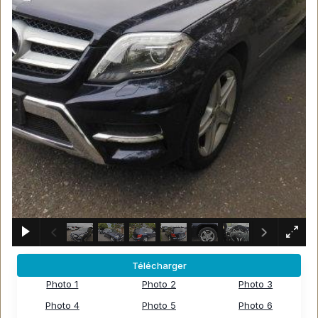
×
Télécharger
Photo 1
Photo 2
Photo 3
Photo 4
Photo 5
Photo 6