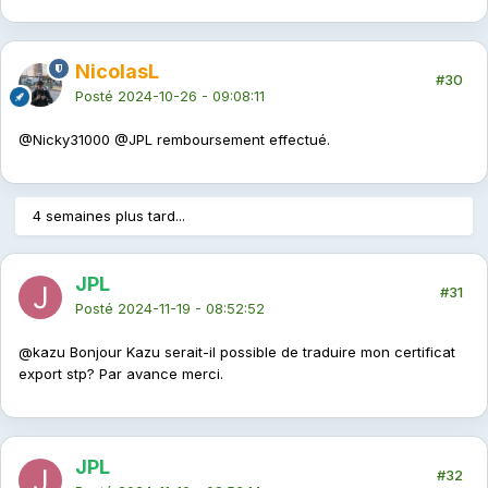
NicolasL
#30
Posté
2024-10-26 - 09:08:11
@Nicky31000
@JPL
remboursement effectué.
4 semaines plus tard...
JPL
#31
Posté
2024-11-19 - 08:52:52
@kazu
Bonjour Kazu serait-il possible de traduire mon certificat
export stp? Par avance merci.
JPL
#32