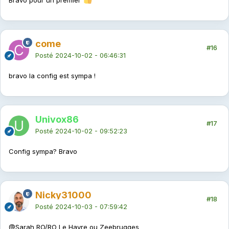
Bravo pour un premier
come
#16
Posté
2024-10-02 - 06:46:31
bravo la config est sympa !
Univox86
#17
Posté
2024-10-02 - 09:52:23
Config sympa? Bravo
Nicky31000
#18
Posté
2024-10-03 - 07:59:42
@Sarah
RO/RO Le Havre ou Zeebrugges