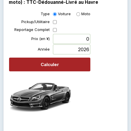
moto) : TTC-Dédouanné-Livré au Havre
Type
Voiture
Moto
Pickup/Utilitaire
Reportage Complet
Prix (en ¥)
Année