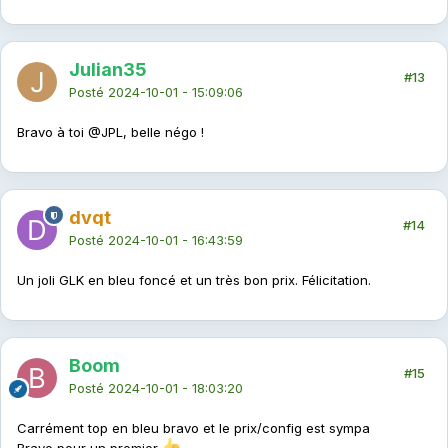
Julian35
#13
Posté
2024-10-01 - 15:09:06
Bravo à toi
@JPL
, belle négo !
dvqt
#14
Posté
2024-10-01 - 16:43:59
Un joli GLK en bleu foncé et un très bon prix. Félicitation.
Boom
#15
Posté
2024-10-01 - 18:03:20
Carrément top en bleu bravo et le prix/config est sympa