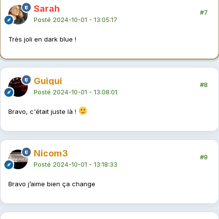
Sarah
#7
Posté
2024-10-01 - 13:05:17
Très joli en dark blue !
Guigui
#8
Posté
2024-10-01 - 13:08:01
Bravo, c'était juste là !
Nicom3
#9
Posté
2024-10-01 - 13:18:33
Bravo j’aime bien ça change