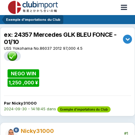
Exemple d'importations du Club
ex: 24357 Mercedes GLK BLEU FONCE -
01/10
USS Yokohama No.86037 2012 97,000 4.5
NEGO WIN
1,250 ,000 ¥
Par Nicky31000
2024-09-30 - 14:18:45
dans
Exemple d'importations du Club
Nicky31000
#1