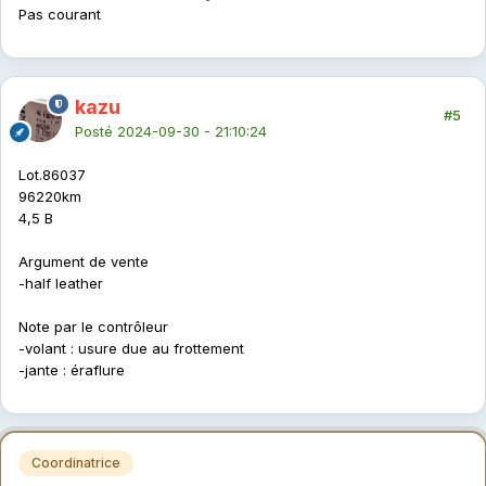
Pas courant
kazu
#5
Posté
2024-09-30 - 21:10:24
Lot.86037
96220km
4,5 B
Argument de vente
-half leather
Note par le contrôleur
-volant : usure due au frottement
-jante : éraflure
Coordinatrice