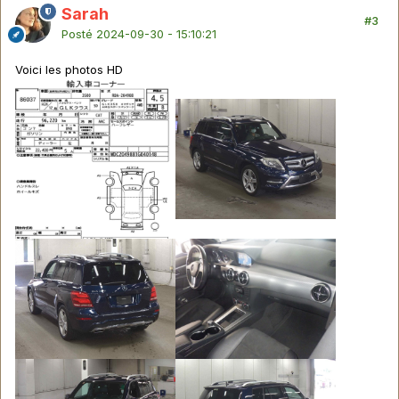
Sarah
#3
Posté
2024-09-30 - 15:10:21
Voici les photos HD