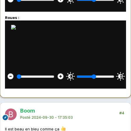
Roues :
Boom
#4
Posté
2024-09-30 - 17:35:03
Il est beau en bleu comme ça