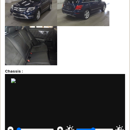
Chassis :