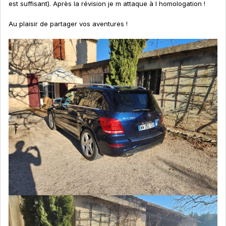
est suffisant). Après la révision je m attaque à l homologation !
Au plaisir de partager vos aventures !