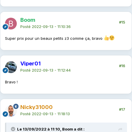
Boom
#15
Posté
2022-09-13 - 11:10:36
Super prix pour un beaux petits z3 comme ça, bravo
Viper01
#16
Posté
2022-09-13 - 11:12:44
Bravo !
Nicky31000
#17
Posté
2022-09-13 - 11:18:13
Le 13/09/2022 à 11:10, Boom a dit :