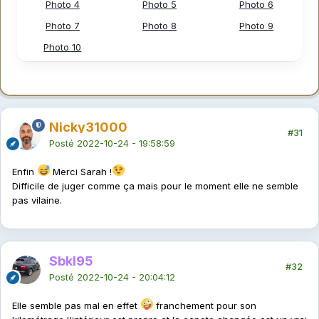
Photo 4
Photo 5
Photo 6
Photo 7
Photo 8
Photo 9
Photo 10
Nicky31000
#31
Posté
2022-10-24 - 19:58:59
Enfin
Merci Sarah !
Difficile de juger comme ça mais pour le moment elle ne semble
pas vilaine.
Sbkl95
#32
Posté
2022-10-24 - 20:04:12
Elle semble pas mal en effet
franchement pour son