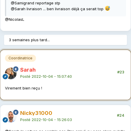
@Sami
grand reportage stp
@Sarah
livraison ... ben livraison déjà ça serait top
@NicolasL
3 semaines plus tard...
Coordinatrice
Sarah
#23
Posté
2022-10-04 - 15:07:40
Virement bien reçu !
Nicky31000
#24
Posté
2022-10-04 - 15:26:03