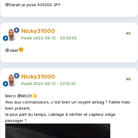
@Sarah
je pose 435000 JPY
Nicky31000
#5
Posté
2022-09-12 - 20:20:00
@Jawl
Nicky31000
#6
Posté
2022-09-12 - 22:10:32
Merci
@MG31
Avis aux connaisseurs, c'est bien un voyant airbag ? Faible mais
bien présent.
la plus part du temps, cablage à vérifier et capteur siège
passager ?