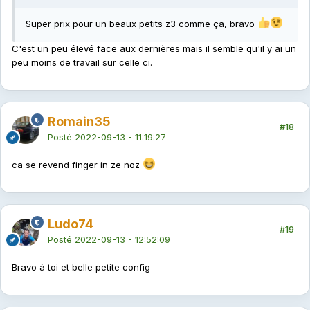
Super prix pour un beaux petits z3 comme ça, bravo
C'est un peu élevé face aux dernières mais il semble qu'il y ai un
peu moins de travail sur celle ci.
Romain35
#18
Posté
2022-09-13 - 11:19:27
ca se revend finger in ze noz
Ludo74
#19
Posté
2022-09-13 - 12:52:09
Bravo à toi et belle petite config