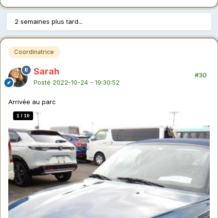
2 semaines plus tard...
Coordinatrice
Sarah
#30
Posté
2022-10-24 - 19:30:52
Arrivée au parc
1
/
10