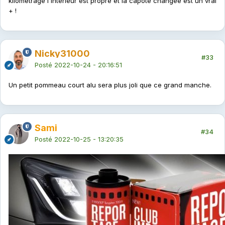
kilométrage l'intérieur est propre et la capote changée est un vrai
+ !
Nicky31000
#33
Posté
2022-10-24 - 20:16:51
Un petit pommeau court alu sera plus joli que ce grand manche.
Sami
#34
Posté
2022-10-25 - 13:20:35