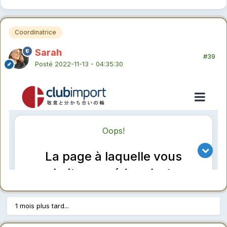
Coordinatrice
Sarah
#39
Posté
2022-11-13 - 04:35:30
1 mois plus tard...