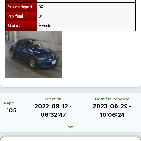
Prix de départ
0¥
Prix final
0¥
Statut
À venir
Création
Dernière réponse
Réponses
2022-09-12 -
2023-06-29 -
105
06:32:47
10:06:24