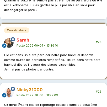
@Sarah
la voiture ne semble pas être arrivé au parc alors qu'elle
est à Yokohama. Tu les gardes le plus possible en salle pour
désengorger le parc ?
Coordinatrice
Sarah
#25
Posté
2022-10-04 - 15:36:10
Elle est dans un autre parc car notre parc habituel déborde,
comme toutes les dernières remportées. Elle ira dans notre parc
habituel dès qu'il y aura des places disponibles.
Je n'ai pas de photos par contre.
Nicky31000
#26
Posté
2022-10-06 - 11:29:09
Ok donc
@Sami
pas de reportage possible dans ce deuxième