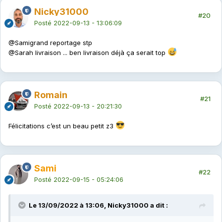
Nicky31000
#20
Posté
2022-09-13 - 13:06:09
@Sami
grand reportage stp
@Sarah
livraison ... ben livraison déjà ça serait top
Romain
#21
Posté
2022-09-13 - 20:21:30
Félicitations c’est un beau petit z3
Sami
#22
Posté
2022-09-15 - 05:24:06
Le 13/09/2022 à 13:06, Nicky31000 a dit :