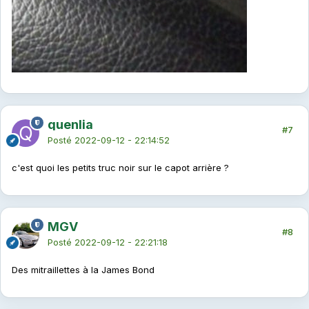
quenlia
#7
Posté
2022-09-12 - 22:14:52
c'est quoi les petits truc noir sur le capot arrière ?
MGV
#8
Posté
2022-09-12 - 22:21:18
Des mitraillettes à la James Bond