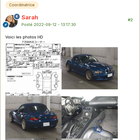
Coordinatrice
Sarah
#2
Posté
2022-09-12 - 13:17:30
Voici les photos HD