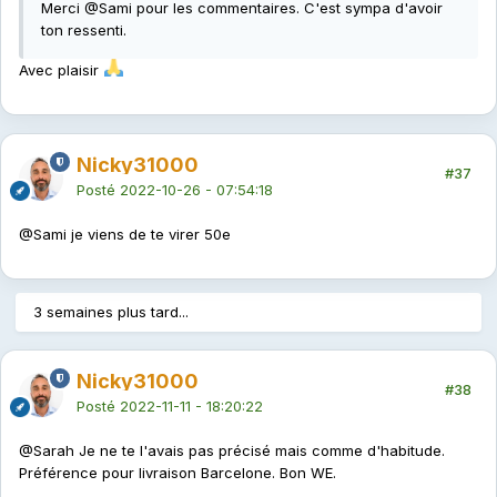
Merci
@Sami
pour les commentaires. C'est sympa d'avoir
ton ressenti.
Avec plaisir
Nicky31000
#37
Posté
2022-10-26 - 07:54:18
@Sami
je viens de te virer 50e
3 semaines plus tard...
Nicky31000
#38
Posté
2022-11-11 - 18:20:22
@Sarah
Je ne te l'avais pas précisé mais comme d'habitude.
Préférence pour livraison Barcelone. Bon WE.