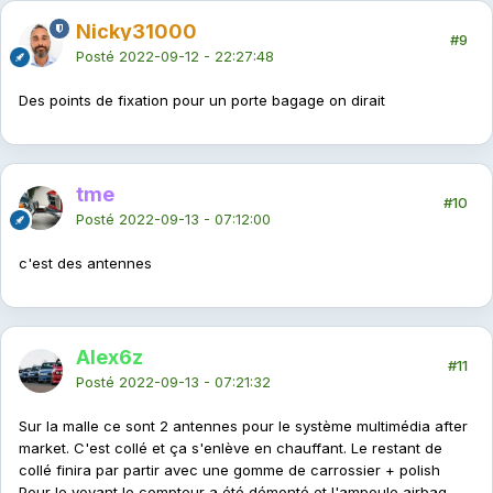
Nicky31000
#9
Posté
2022-09-12 - 22:27:48
Des points de fixation pour un porte bagage on dirait
tme
#10
Posté
2022-09-13 - 07:12:00
c'est des antennes
Alex6z
#11
Posté
2022-09-13 - 07:21:32
Sur la malle ce sont 2 antennes pour le système multimédia after
market. C'est collé et ça s'enlève en chauffant. Le restant de
collé finira par partir avec une gomme de carrossier + polish
Pour le voyant le compteur a été démonté et l'ampoule airbag