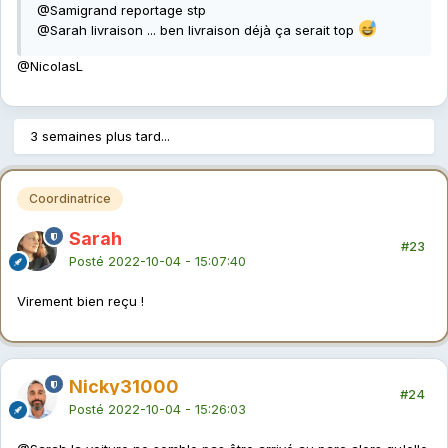
@Sami
grand reportage stp
@Sarah
livraison ... ben livraison déjà ça serait top
@NicolasL
3 semaines plus tard...
Coordinatrice
Sarah
#23
Posté
2022-10-04 - 15:07:40
Virement bien reçu !
Nicky31000
#24
Posté
2022-10-04 - 15:26:03