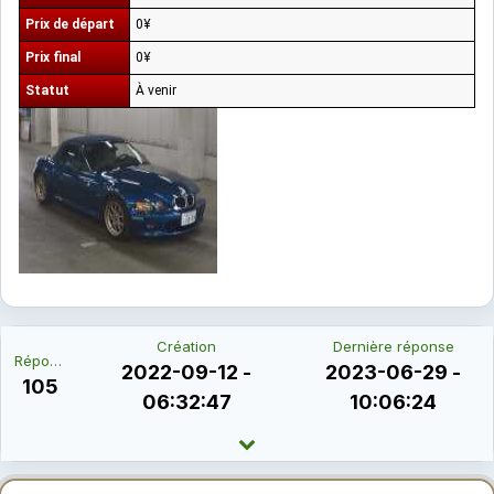
Prix de départ
0¥
Prix final
0¥
Statut
À venir
Création
Dernière réponse
Réponses
2022-09-12 -
2023-06-29 -
105
06:32:47
10:06:24