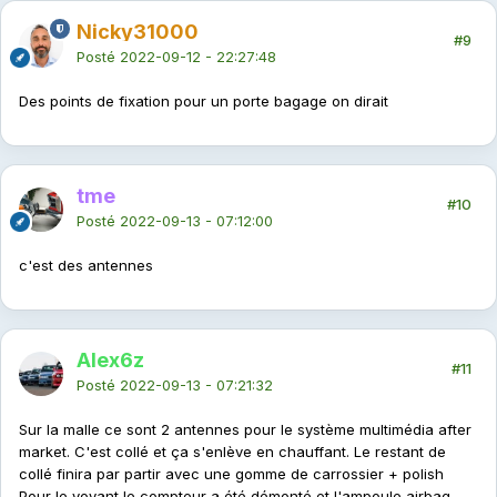
Nicky31000
#9
Posté
2022-09-12 - 22:27:48
Des points de fixation pour un porte bagage on dirait
tme
#10
Posté
2022-09-13 - 07:12:00
c'est des antennes
Alex6z
#11
Posté
2022-09-13 - 07:21:32
Sur la malle ce sont 2 antennes pour le système multimédia after
market. C'est collé et ça s'enlève en chauffant. Le restant de
collé finira par partir avec une gomme de carrossier + polish
Pour le voyant le compteur a été démonté et l'ampoule airbag