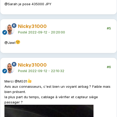
@Sarah
je pose 435000 JPY
Nicky31000
#5
Posté
2022-09-12 - 20:20:00
@Jawl
Nicky31000
#6
Posté
2022-09-12 - 22:10:32
Merci
@MG31
Avis aux connaisseurs, c'est bien un voyant airbag ? Faible mais
bien présent.
la plus part du temps, cablage à vérifier et capteur siège
passager ?