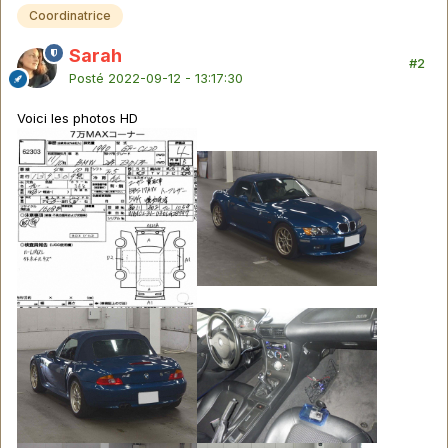
Coordinatrice
Sarah
#2
Posté
2022-09-12 - 13:17:30
Voici les photos HD