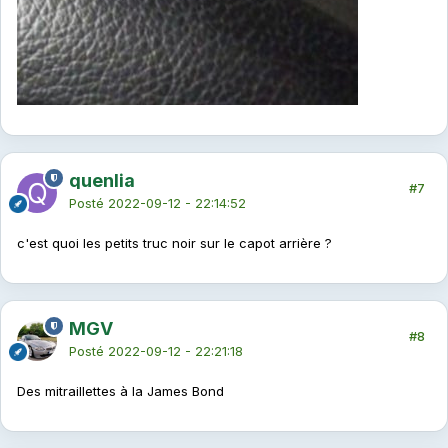
quenlia
#7
Posté
2022-09-12 - 22:14:52
c'est quoi les petits truc noir sur le capot arrière ?
MGV
#8
Posté
2022-09-12 - 22:21:18
Des mitraillettes à la James Bond