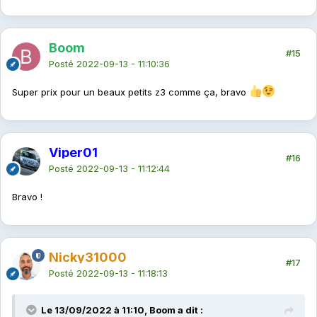
Boom
#15
Posté
2022-09-13 - 11:10:36
Super prix pour un beaux petits z3 comme ça, bravo
Viper01
#16
Posté
2022-09-13 - 11:12:44
Bravo !
Nicky31000
#17
Posté
2022-09-13 - 11:18:13
Le 13/09/2022 à 11:10, Boom a dit :