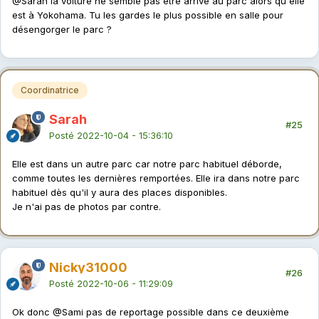
@Sarah
la voiture ne semble pas être arrivé au parc alors qu'elle
est à Yokohama. Tu les gardes le plus possible en salle pour
désengorger le parc ?
Coordinatrice
Sarah
#25
Posté
2022-10-04 - 15:36:10
Elle est dans un autre parc car notre parc habituel déborde,
comme toutes les dernières remportées. Elle ira dans notre parc
habituel dès qu'il y aura des places disponibles.
Je n'ai pas de photos par contre.
Nicky31000
#26
Posté
2022-10-06 - 11:29:09
Ok donc
@Sami
pas de reportage possible dans ce deuxième