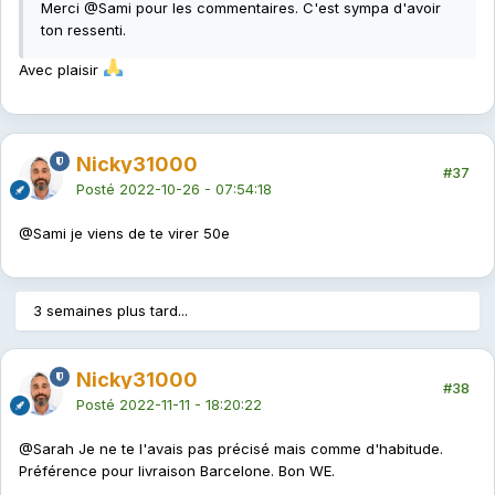
Merci
@Sami
pour les commentaires. C'est sympa d'avoir
ton ressenti.
Avec plaisir
Nicky31000
#37
Posté
2022-10-26 - 07:54:18
@Sami
je viens de te virer 50e
3 semaines plus tard...
Nicky31000
#38
Posté
2022-11-11 - 18:20:22
@Sarah
Je ne te l'avais pas précisé mais comme d'habitude.
Préférence pour livraison Barcelone. Bon WE.