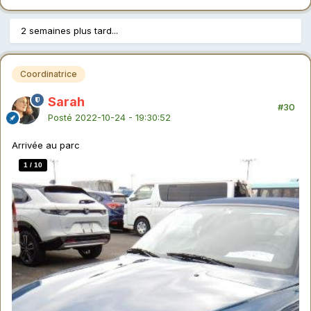
2 semaines plus tard...
Coordinatrice
Sarah
#30
Posté
2022-10-24 - 19:30:52
Arrivée au parc
1
/
10