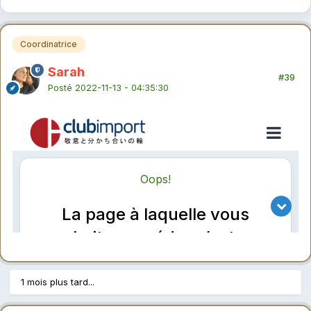
Coordinatrice
Sarah
#39
Posté
2022-11-13 - 04:35:30
1 mois plus tard...