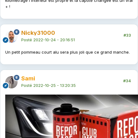
kilométrage l'intérieur est propre et la capote changée est un vrai
+ !
Nicky31000
#33
Posté
2022-10-24 - 20:16:51
Un petit pommeau court alu sera plus joli que ce grand manche.
Sami
#34
Posté
2022-10-25 - 13:20:35