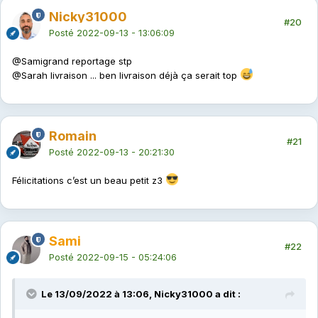
Nicky31000
#20
Posté
2022-09-13 - 13:06:09
@Sami
grand reportage stp
@Sarah
livraison ... ben livraison déjà ça serait top
Romain
#21
Posté
2022-09-13 - 20:21:30
Félicitations c’est un beau petit z3
Sami
#22
Posté
2022-09-15 - 05:24:06
Le 13/09/2022 à 13:06, Nicky31000 a dit :