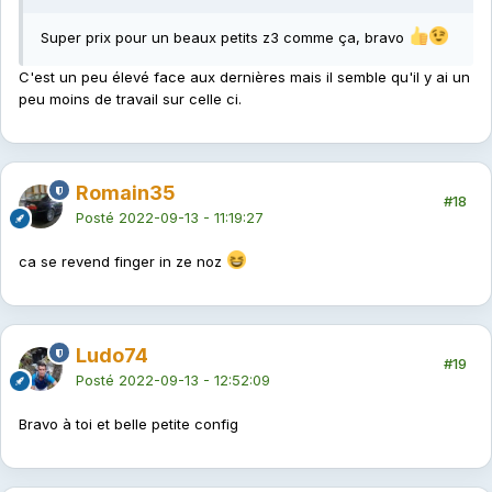
Super prix pour un beaux petits z3 comme ça, bravo
C'est un peu élevé face aux dernières mais il semble qu'il y ai un
peu moins de travail sur celle ci.
Romain35
#18
Posté
2022-09-13 - 11:19:27
ca se revend finger in ze noz
Ludo74
#19
Posté
2022-09-13 - 12:52:09
Bravo à toi et belle petite config