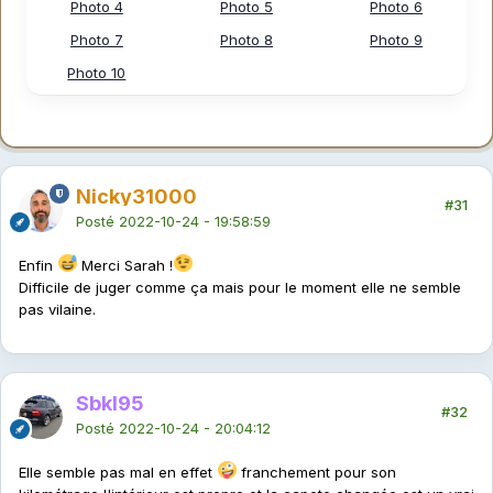
Photo 4
Photo 5
Photo 6
Photo 7
Photo 8
Photo 9
Photo 10
Nicky31000
#31
Posté
2022-10-24 - 19:58:59
Enfin
Merci Sarah !
Difficile de juger comme ça mais pour le moment elle ne semble
pas vilaine.
Sbkl95
#32
Posté
2022-10-24 - 20:04:12
Elle semble pas mal en effet
franchement pour son