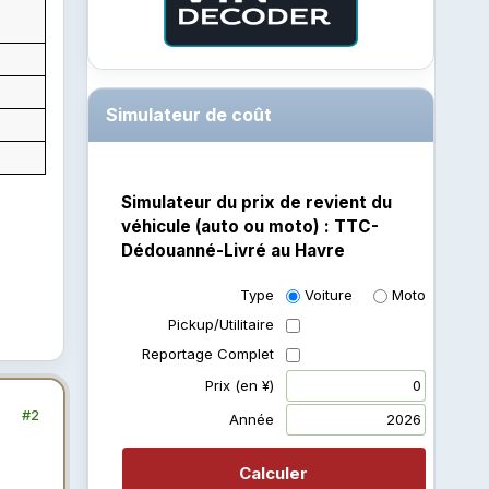
Simulateur de coût
Simulateur du prix de revient du
véhicule (auto ou moto) : TTC-
Dédouanné-Livré au Havre
Type
Voiture
Moto
Pickup/Utilitaire
Reportage Complet
Prix (en ¥)
#2
Année