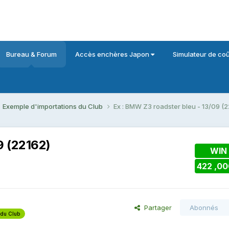
Bureau & Forum
Accès enchères Japon
Simulateur de coû
Exemple d'importations du Club
Ex : BMW Z3 roadster bleu - 13/09 (2
9 (22162)
WIN
422 ,00
Partager
Abonnés
 du Club