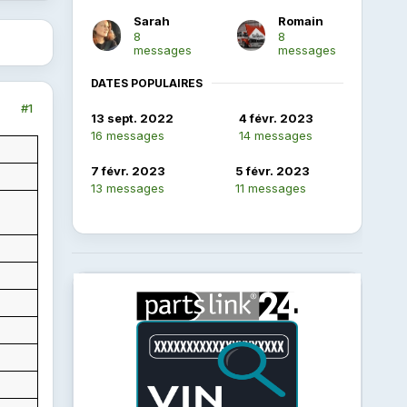
Sarah
Romain
8
8
messages
messages
DATES POPULAIRES
#1
13 sept. 2022
4 févr. 2023
16 messages
14 messages
7 févr. 2023
5 févr. 2023
13 messages
11 messages