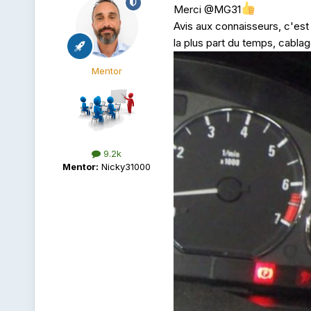
Merci
@MG31
Avis aux connaisseurs, c'est 
la plus part du temps, cablag
Mentor
9.2k
Mentor:
Nicky31000