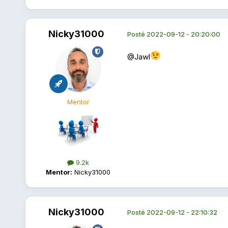
Nicky31000
Posté
2022-09-12 - 20:20:00
@Jawl
Mentor
9.2k
Mentor:
Nicky31000
Nicky31000
Posté
2022-09-12 - 22:10:32