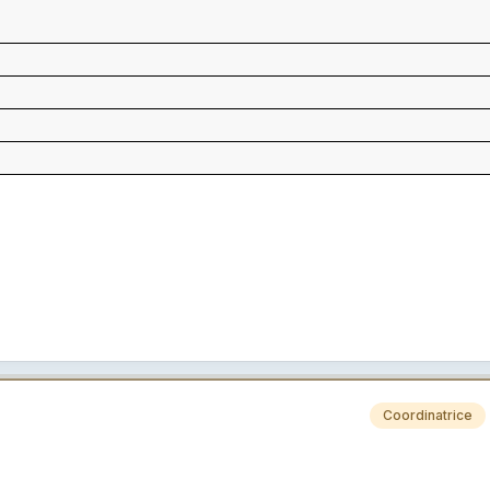
Coordinatrice