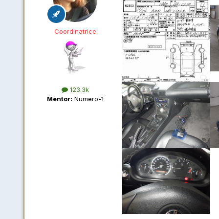
Coordinatrice
123.3k
Mentor:
Numero-1