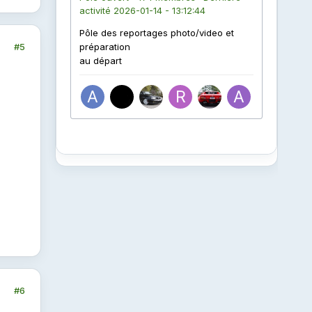
#5
#6