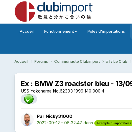
Accueil
Fonctionnement
Pôles d'importations
Accueil
Forums
Communauté Clubimport
# I / Le Club
Ex : BMW Z3 roadster bleu - 13/0
USS Yokohama No.62303 1999 140,000 4
Par Nicky31000
2022-09-12 - 06:32:47
dans
Exemple d'importations