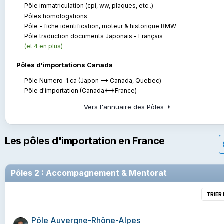
Pôle immatriculation (cpi, ww, plaques, etc..)
Pôles homologations
Pôle - fiche identification, moteur & historique BMW
Pôle traduction documents Japonais - Français
(et 4 en plus)
Pôles d'importations Canada
Pôle Numero-1.ca (Japon --> Canada, Quebec)
Pôle d'importation (Canada<-->France)
Vers l'annuaire des Pôles
Les pôles d'importation en France
Pôles 2 : Accompagnement & Mentorat
TRIER
Pôle Auvergne-Rhône-Alpes