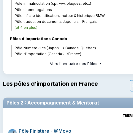
Pôle immatriculation (cpi, ww, plaques, etc..)
Pôles homologations
Pôle - fiche identification, moteur & historique BMW
Pôle traduction documents Japonais - Français
(et 4 en plus)
Pôles d'importations Canada
Pôle Numero-1.ca (Japon --> Canada, Quebec)
Pôle d'importation (Canada<-->France)
Vers l'annuaire des Pôles
Les pôles d'importation en France
Pôles 2 : Accompagnement & Mentorat
TRIER
Pôle Finistère - @Moyo