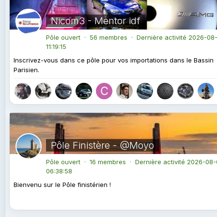
Nicom3 - Mentor idf
Pôle ouvert · 56 membres · Dernière activité
2026-08-
11:19:15
Inscrivez-vous dans ce pôle pour vos importations dans le Bassin
Parisien.
Pôle Finistère - @Moyo
Pôle ouvert · 16 membres · Dernière activité
2026-08-
06:38:58
Bienvenu sur le Pôle finistérien !