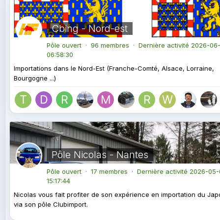
Cbing - Nord-est
Pôle ouvert · 96 membres · Dernière activité
2026-06-
06:58:30
Importations dans le Nord-Est (Franche-Comté, Alsace, Lorraine,
Bourgogne ...)
Pôle Nicolas - Nantes
Pôle ouvert · 17 membres · Dernière activité
2026-05-
15:17:44
Nicolas vous fait profiter de son expérience en importation du Ja
via son pôle Clubimport.