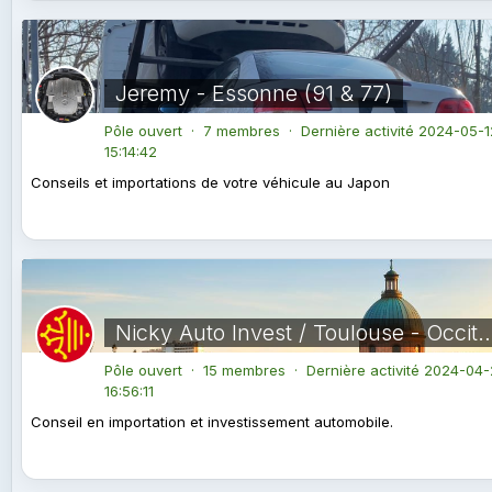
Jeremy - Essonne (91 & 77)
Pôle ouvert · 7 membres · Dernière activité
2024-05-1
15:14:42
Conseils et importations de votre véhicule au Japon
Nicky Auto Invest / Toulouse - O
Pôle ouvert · 15 membres · Dernière activité
2024-04-
16:56:11
Conseil en importation et investissement automobile.