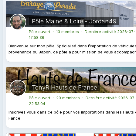
Pôle Maine & Loire - Jordan49
Pôle ouvert · 13 membres · Dernière activité
2026-07-
17:58:36
Bienvenue sur mon pôle. Spécialisé dans l’importation de véhicule
provenance du Japon, ce pôle a pour mission de vous accompagne
TonyR Hauts de France
Pôle ouvert · 20 membres · Dernière activité
2026-07-
22:53:04
Inscrivez vous dans ce pôle pour vos importations dans les Hauts
Fance