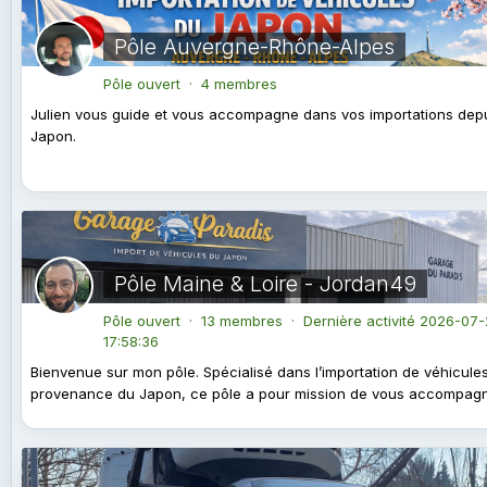
Pôle Auvergne-Rhône-Alpes
Pôle ouvert · 4 membres
Julien vous guide et vous accompagne dans vos importations depu
Japon.
Pôle Maine & Loire - Jordan49
Pôle ouvert · 13 membres · Dernière activité
2026-07-
17:58:36
Bienvenue sur mon pôle. Spécialisé dans l’importation de véhicule
provenance du Japon, ce pôle a pour mission de vous accompagne