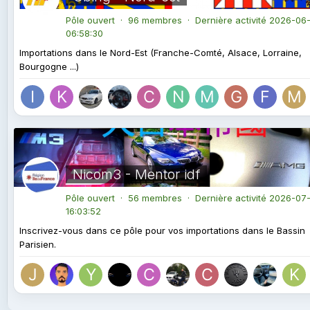
Pôle ouvert · 96 membres · Dernière activité
2026-06-
06:58:30
Importations dans le Nord-Est (Franche-Comté, Alsace, Lorraine,
Bourgogne ...)
Nicom3 - Mentor idf
Pôle ouvert · 56 membres · Dernière activité
2026-07-
16:03:52
Inscrivez-vous dans ce pôle pour vos importations dans le Bassin
Parisien.