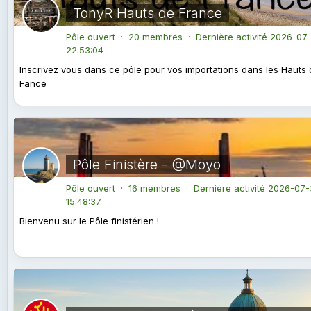
TonyR Hauts de France
Pôle ouvert · 20 membres · Dernière activité
2026-07-
22:53:04
Inscrivez vous dans ce pôle pour vos importations dans les Hauts
Fance
Pôle Finistère - @Moyo
Pôle ouvert · 16 membres · Dernière activité
2026-07-
15:48:37
Bienvenu sur le Pôle finistérien !