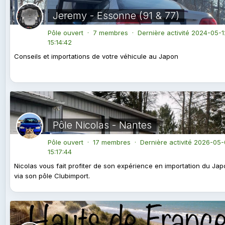
Jeremy - Essonne (91 & 77)
Pôle ouvert · 7 membres · Dernière activité
2024-05-1
15:14:42
Conseils et importations de votre véhicule au Japon
Pôle Nicolas - Nantes
Pôle ouvert · 17 membres · Dernière activité
2026-05-
15:17:44
Nicolas vous fait profiter de son expérience en importation du Ja
via son pôle Clubimport.