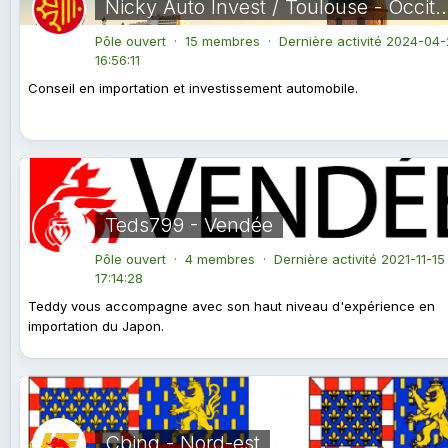
Nicky Auto Invest / Toulouse - O
Pôle ouvert · 15 membres · Dernière activité
2024-04-
16:56:11
Conseil en importation et investissement automobile.
Teds799 - Vendée
Pôle ouvert · 4 membres · Dernière activité
2021-11-15
17:14:28
Teddy vous accompagne avec son haut niveau d'expérience en
importation du Japon.
Cbing - Nord-est