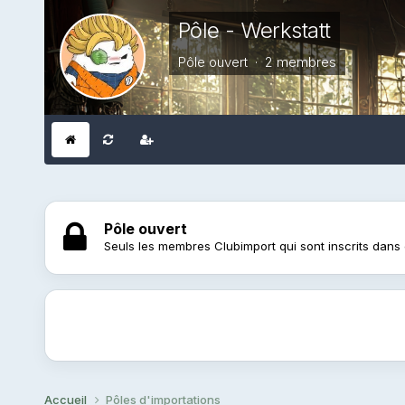
Pôle - Werkstatt
Pôle ouvert · 2 membres
Pôle ouvert
Seuls les membres Clubimport qui sont inscrits dans 
Accueil
Pôles d'importations