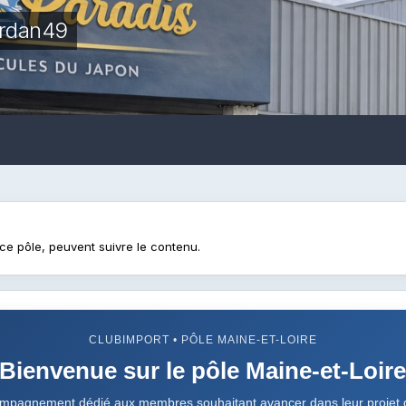
ordan49
ce pôle, peuvent suivre le contenu.
CLUBIMPORT • PÔLE MAINE-ET-LOIRE
Bienvenue sur le pôle Maine-et-Loir
mpagnement dédié aux membres souhaitant avancer dans leur projet d