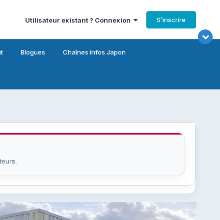
S’inscrire
Utilisateur existant ? Connexion
t
Blogues
Chaînes infos Japon
teurs.