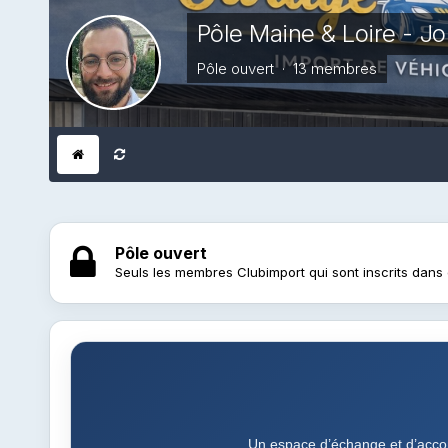
Pôle Maine & Loire - J
Pôle ouvert · 13 membres
Pôle ouvert
Seuls les membres Clubimport qui sont inscrits dans 
Un espace d’échange et d’acco