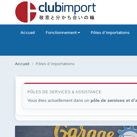
Accueil
Fonctionnement
Pôles d'importations
Accueil
Pôles d'importations
PÔLES DE SERVICES & ASSISTANCE
Vous êtes actuellement dans un
pôle de services et d’