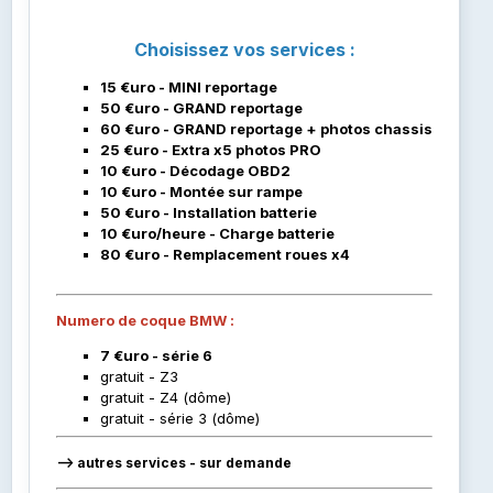
Choisissez vos services :
15 €uro - MINI reportage
50 €uro - GRAND reportage
60 €uro - GRAND reportage + photos chassis
25 €uro - Extra x5 photos PRO
10 €uro - Décodage OBD2
10 €uro - Montée sur rampe
50 €uro - Installation batterie
10 €uro/heure - Charge batterie
80 €uro - Remplacement roues x4
Numero de coque BMW :
7 €uro - série 6
gratuit - Z3
gratuit - Z4 (dôme)
gratuit - série 3 (dôme)
--> autres services - sur demande